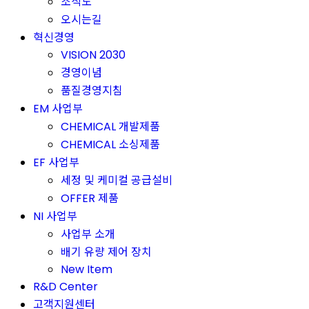
조직도
오시는길
혁신경영
VISION 2030
경영이념
품질경영지침
EM 사업부
CHEMICAL 개발제품
CHEMICAL 소싱제품
EF 사업부
세정 및 케미컬 공급설비
OFFER 제품
NI 사업부
사업부 소개
배기 유량 제어 장치
New Item
R&D Center
고객지원센터