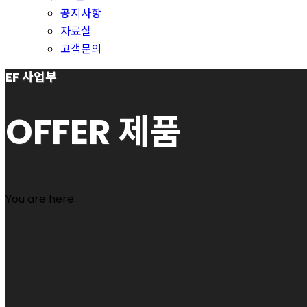
공지사항
자료실
고객문의
EF 사업부
OFFER 제품
You are here: