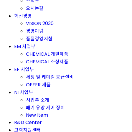
조직도
오시는길
혁신경영
VISION 2030
경영이념
품질경영지침
EM 사업부
CHEMICAL 개발제품
CHEMICAL 소싱제품
EF 사업부
세정 및 케미컬 공급설비
OFFER 제품
NI 사업부
사업부 소개
배기 유량 제어 장치
New Item
R&D Center
고객지원센터