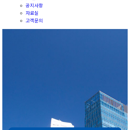
공지사항
자료실
고객문의
기업정보
㈜씨에스피는 반도체 및 LCD, AM OLED, TSP 등 각
종 Cleaning Process에 필요한 Chemical
Solution을 연구개발,
제조 및 공급하는 전문 업체로
고객이 요구하는 제품을 개발, 제조하여 더 많은 부가
가치를 창출하고 고객 여러분과
함께 성장하고자 노력
하고 있습니다.