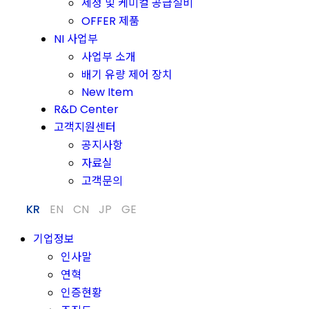
세정 및 케미컬 공급설비
OFFER 제품
NI 사업부
사업부 소개
배기 유량 제어 장치
New Item
R&D Center
고객지원센터
공지사항
자료실
고객문의
KR
EN
CN
JP
GE
기업정보
인사말
연혁
인증현황