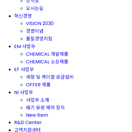
조직도
오시는길
혁신경영
VISION 2030
경영이념
품질경영지침
EM 사업부
CHEMICAL 개발제품
CHEMICAL 소싱제품
EF 사업부
세정 및 케미컬 공급설비
OFFER 제품
NI 사업부
사업부 소개
배기 유량 제어 장치
New Item
R&D Center
고객지원센터