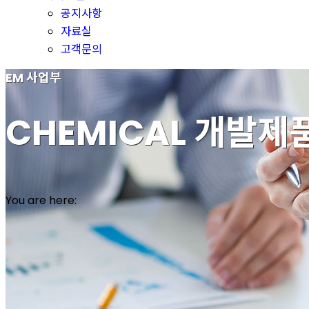
공지사항
자료실
고객문의
EM 사업부
CHEMICAL 개발제
You are here: