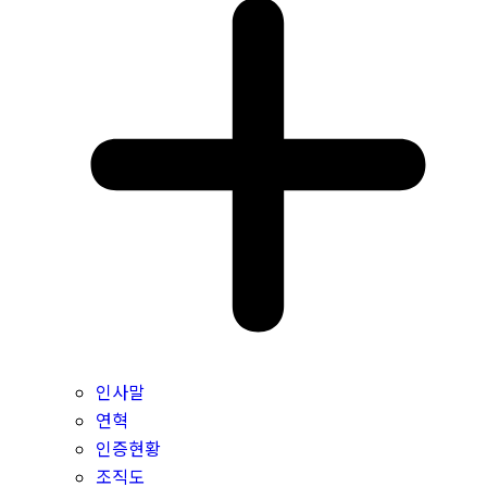
인사말
연혁
인증현황
조직도