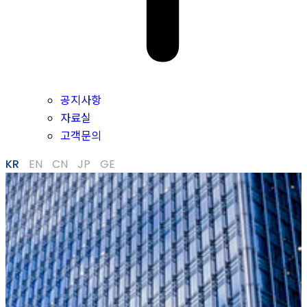
공지사항
자료실
고객문의
KR
EN
CN
JP
GE