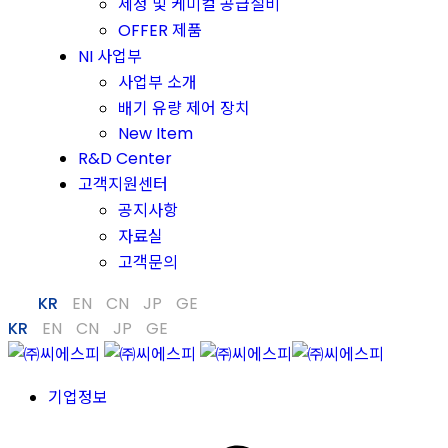
세정 및 케미컬 공급설비
OFFER 제품
NI 사업부
사업부 소개
배기 유량 제어 장치
New Item
R&D Center
고객지원센터
공지사항
자료실
고객문의
KR
EN
CN
JP
GE
KR
EN
CN
JP
GE
기업정보