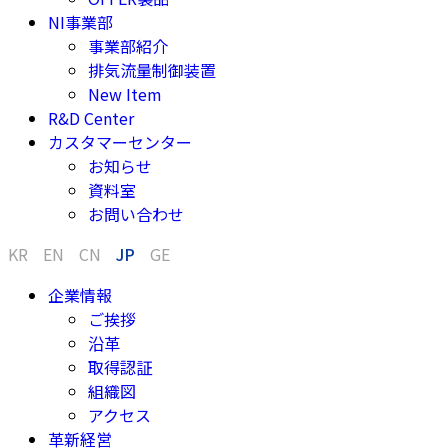
NI事業部
事業部紹介
排気流量制御装置
New Item
R&D Center
カスタマーセンター
お知らせ
資料室
お問い合わせ
KR
EN
CN
JP
GE
企業情報
ご挨拶
沿革
取得認証
組織図
アクセス
革新経営