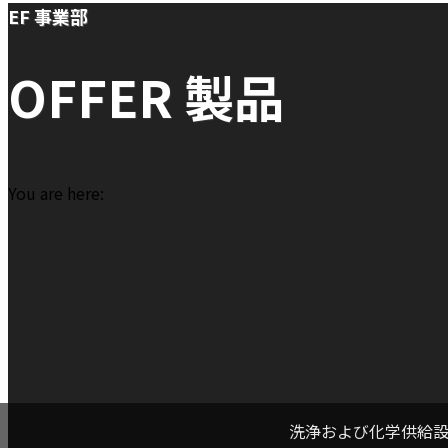
EF 事業部
OFFER 製品
You are here:
洗浄および化学供給