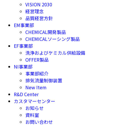
VISION 2030
経営理念
品質経営方針
EM事業部
CHEMICAL開発製品
CHEMICALソーシング製品
EF事業部
洗浄およびケミカル供給設備
OFFER製品
NI事業部
事業部紹介
排気流量制御装置
New Item
R&D Center
カスタマーセンター
お知らせ
資料室
お問い合わせ