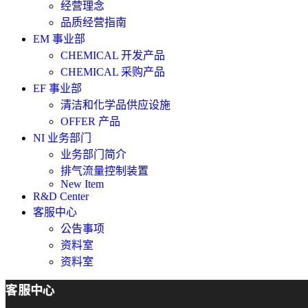
经营理念
品质经营指南
EM 事业部
CHEMICAL 开发产品
CHEMICAL 采购产品
EF 事业部
清洁和化学品供应设施
OFFER 产品
NI 业务部门
业务部门简介
排气流量控制装置
New Item
R&D Center
客服中心
公告事项
资料室
资料室
客服中心